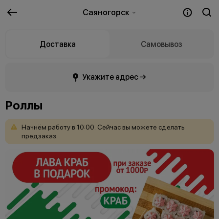
Саяногорск
Доставка
Самовывоз
Укажите адрес →
Роллы
Начнём
работу
в
10:00.
Сейчас
вы
можете
сделать
предзаказ.