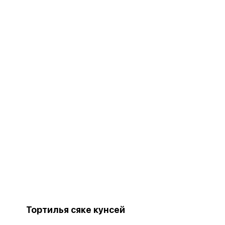
Тортилья сяке кунсей