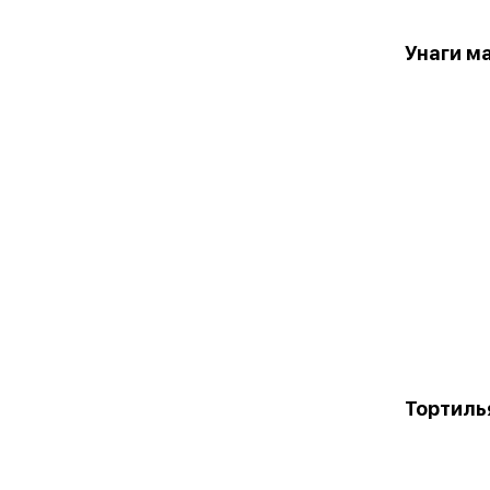
Унаги м
Тортиль