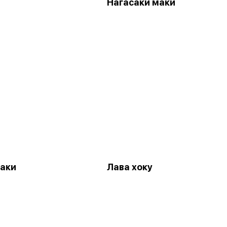
Нагасаки маки
аки
Лава хоку