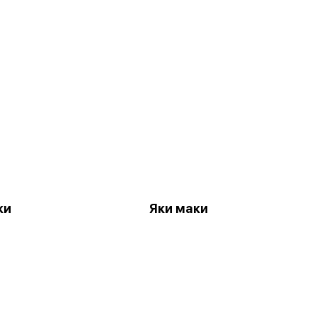
ки
Яки маки