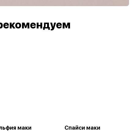
рекомендуем
льфия маки
Спайси маки