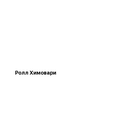
Ролл Химовари