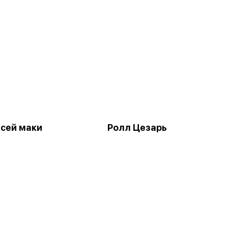
нсей маки
Ролл Цезарь