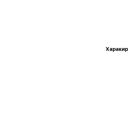
Харакир