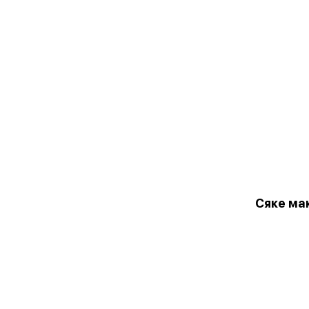
Сяке ма