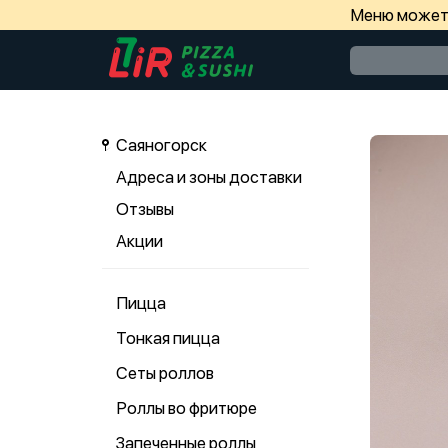
Меню может 
Саяногорск
Адреса и зоны доставки
Отзывы
Акции
Пицца
Тонкая пицца
Сеты роллов
Роллы во фритюре
Запеченные роллы