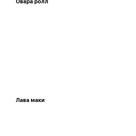
Овара ролл
Лава маки