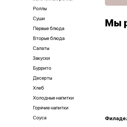
Роллы
Суши
Мы 
Первые блюда
Вторые блюда
Салаты
Закуски
Буррито
Десерты
Хлеб
Холодные напитки
Горячие напитки
Соуса
Филаде