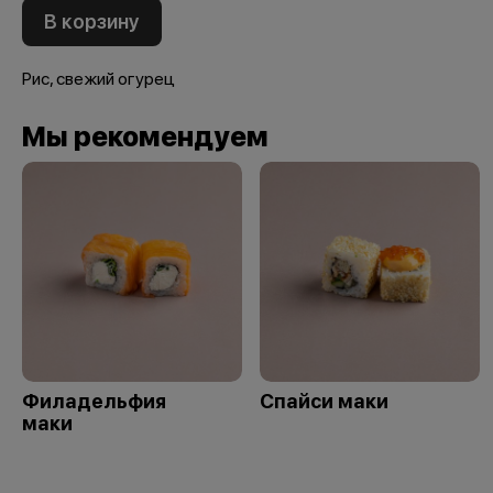
В корзину
Рис, свежий огурец
Мы рекомендуем
Филадельфия
Спайси маки
маки