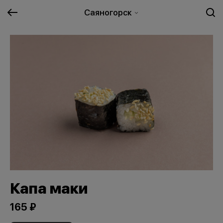
Саяногорск
Капа маки
165 ₽