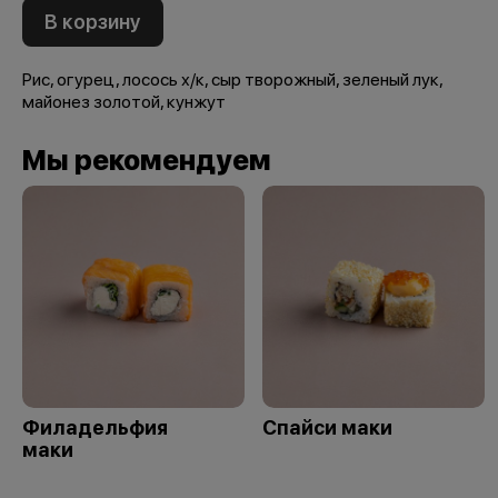
В корзину
Рис, огурец, лосось х/к, сыр творожный, зеленый лук,
майонез золотой, кунжут
Мы рекомендуем
Филадельфия
Спайси маки
маки