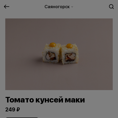
Саяногорск
Томато кунсей маки
249 ₽