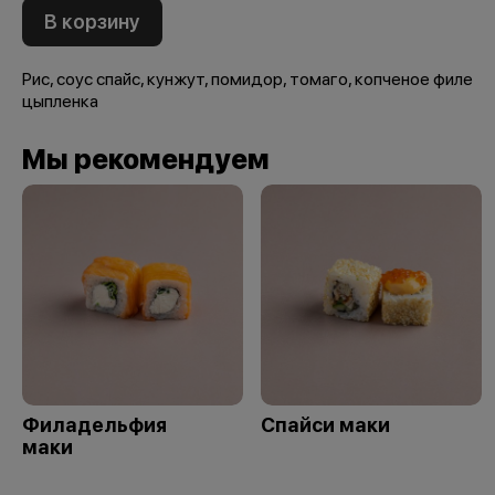
В корзину
Рис, соус спайс, кунжут, помидор, томаго, копченое филе
цыпленка
Мы рекомендуем
Филадельфия
Спайси маки
маки