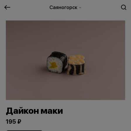
Саяногорск
Дайкон маки
195 ₽