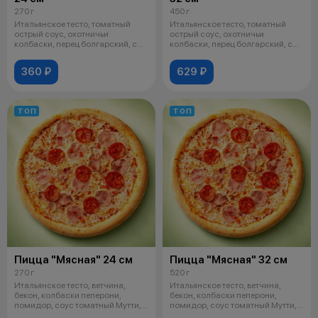
270 г
450 г
Итальянское тесто, томатный
Итальянское тесто, томатный
острый соус, охотничьи
острый соус, охотничьи
колбаски, перец болгарский, сыр
колбаски, перец болгарский, сыр
Моцарел
Моцарел
360 ₽
629 ₽
ТОП
ТОП
Пицца "Мясная" 24 см
Пицца "Мясная" 32 см
270 г
520 г
Итальянское тесто, ветчина,
Итальянское тесто, ветчина,
бекон, колбаски пеперони,
бекон, колбаски пеперони,
помидор, соус томатный Мутти,
помидор, соус томатный Мутти,
сыр мо
сыр мо