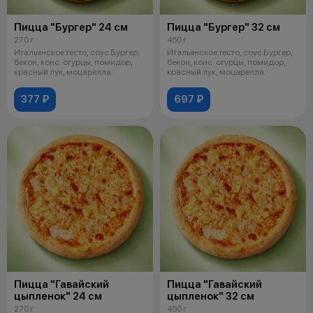
Пицца "Бургер" 24 см
Пицца "Бургер" 32 см
270 г
450 г
Итальянское тесто, соус Бургер,
Итальянское тесто, соус Бургер,
бекон, конс. огурцы, помидор,
бекон, конс. огурцы, помидор,
красный лук, моцарелла.
красный лук, моцарелла.
377 ₽
697 ₽
Пицца "Гавайский
Пицца "Гавайский
цыпленок" 24 см
цыпленок" 32 см
270 г
450 г