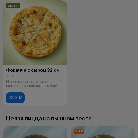
ВЕГГИ
Фокачча с сыром 32 см
250 г
Итальянское тесто, сыр
моцарелла, зелень (на выбор)
323 ₽
Целая пицца на пышном тесте
ХИТ