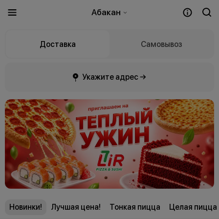
Абакан
Доставка
Самовывоз
Укажите адрес →
Новинки!
Лучшая цена!
Тонкая пицца
Целая пицца