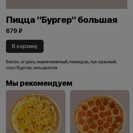
Пицца "Бургер" большая
679 ₽
В корзину
Бекон, огурец маринованный, помидор, лук красный,
соус бургер, моцарелла
Мы рекомендуем