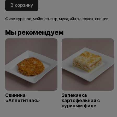
В корзину
Филе куриное, майонез, сыр, мука, яйцо, чеснок, специи
Мы рекомендуем
Свинина
Запеканка
«Аппетитная»
картофельная с
куриным филе