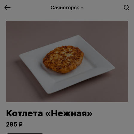
Саяногорск
Котлета «Нежная»
295 ₽