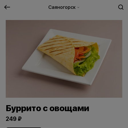
Саяногорск
Буррито с овощами
249 ₽