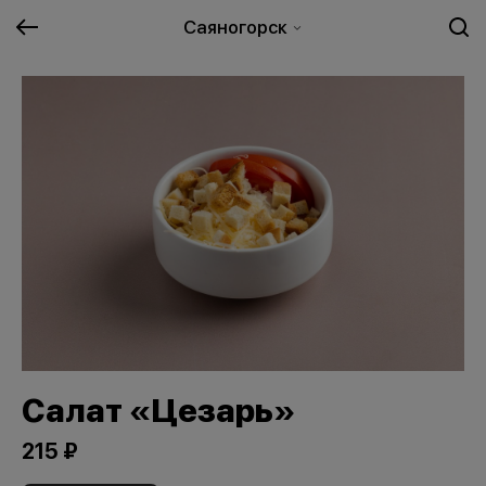
Саяногорск
Салат «Цезарь»
215 ₽