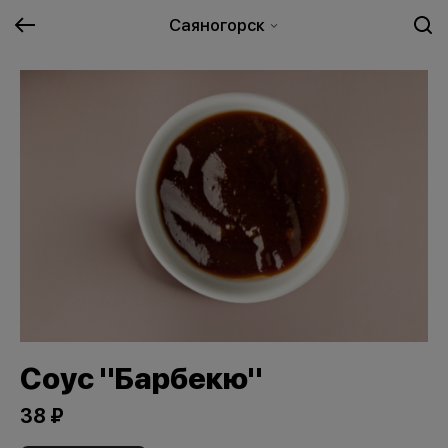
Саяногорск
Соус "Барбекю"
38 ₽