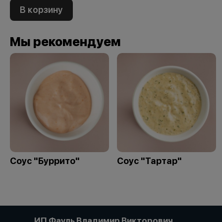
В корзину
Мы рекомендуем
Соус "Буррито"
Соус "Тартар"
ИП Фауль Владимир Викторович,